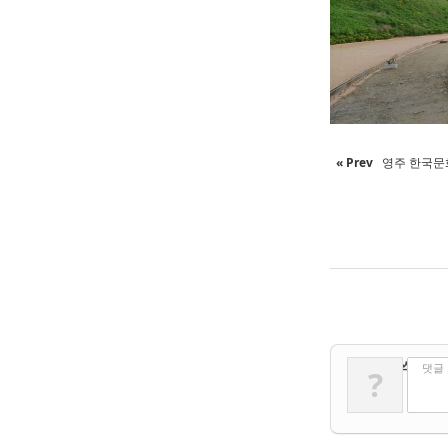
« Prev
영주 한국문
✔
댓글 쓰기
댓글
?