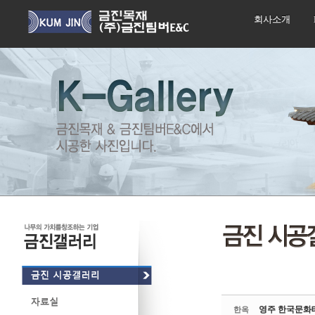
회사소개
Sketchbook5, 스케치북5
Sketchbook5, 스케치북5
영주 한국문화
한옥