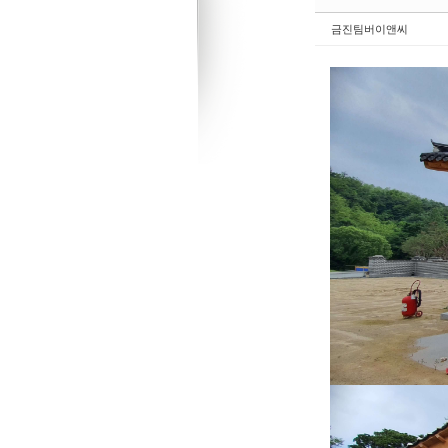
Sketchbook5, 스케치북5
Sketchbook5, 스케치북5
금진팀버이앤씨