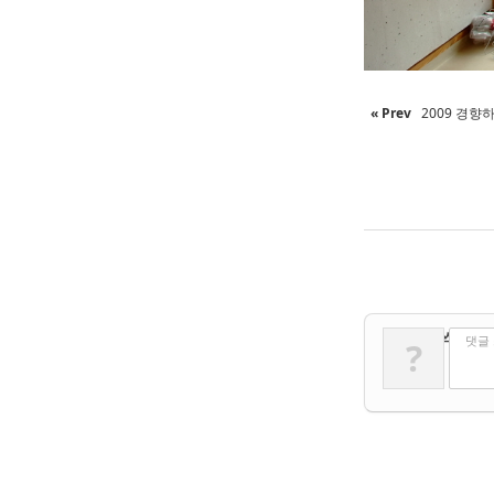
« Prev
2009 경향
✔
댓글 쓰기
댓글
?