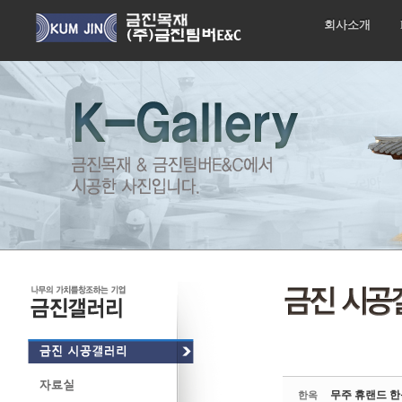
회사소개
Sketchbook5, 스케치북5
Sketchbook5, 스케치북5
무주 휴랜드 
한옥