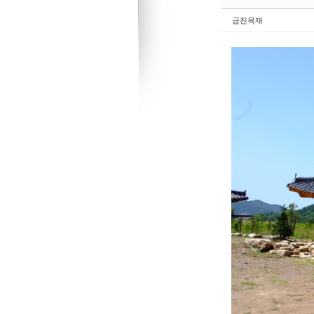
Sketchbook5, 스케치북5
Sketchbook5, 스케치북5
금진목재